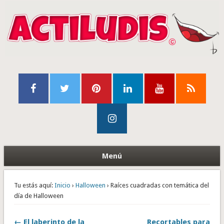
Menú
Tu estás aquí:
Inicio
›
Halloween
› Raíces cuadradas con temática del
día de Halloween
← El laberinto de la
Recortables para