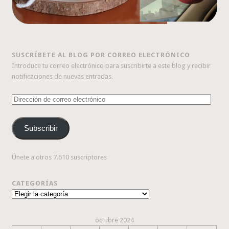
SUSCRÍBETE AL BLOG POR CORREO ELECTRÓNICO
Introduce tu correo electrónico para suscribirte a este blog y recibir
notificaciones de nuevas entradas.
Dirección
de
correo
Subscribir
electrónico
Únete a otros 7.610 suscriptores
CATEGORÍAS
Categorías
octubre 2024