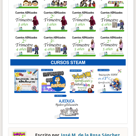
Escrito por
José M. de la Rosa Sánchez