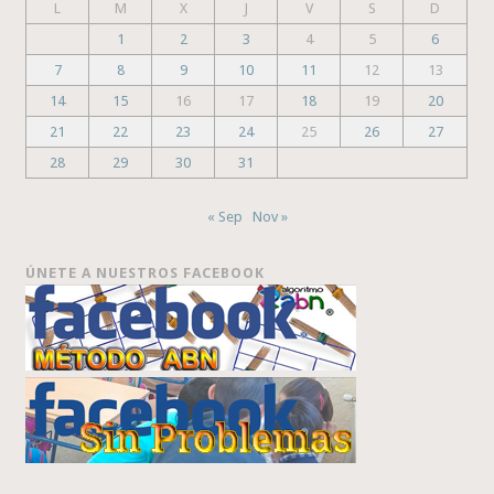
L
M
X
J
V
S
D
1
2
3
4
5
6
7
8
9
10
11
12
13
14
15
16
17
18
19
20
21
22
23
24
25
26
27
28
29
30
31
« Sep
Nov »
ÚNETE A NUESTROS FACEBOOK