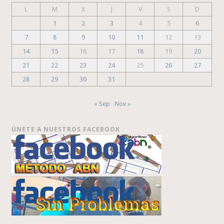
L
M
X
J
V
S
D
1
2
3
4
5
6
7
8
9
10
11
12
13
14
15
16
17
18
19
20
21
22
23
24
25
26
27
28
29
30
31
« Sep
Nov »
ÚNETE A NUESTROS FACEBOOK