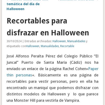
temática del día de
Halloween
Recortables para
disfrazar en Halloween
30/10/2024 | Entradas archivadas:
Halloween
,
Manualidades
y
etiquetado con
Halloween
,
Manualidades
,
Recortable
José Alfonso Peralta Pérez del Colegio Público “El
Juncal” Puerto de Santa María (Cádiz) nos ha
enviado un enlace de la página Rachel Cohen»
Paper
thin personas
«. Básicamente es una página de
recortables para vestir personas, pero en ella ha
encontrado un maniquí que podemos disfrazar con
distintos modelos de Halloween y lo que parece
una Monster Hill para vestirla de Vampira.