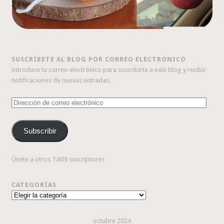
SUSCRÍBETE AL BLOG POR CORREO ELECTRÓNICO
Introduce tu correo electrónico para suscribirte a este blog y recibir
notificaciones de nuevas entradas.
Dirección
de
correo
Subscribir
electrónico
Únete a otros 7.609 suscriptores
CATEGORÍAS
Categorías
octubre 2024