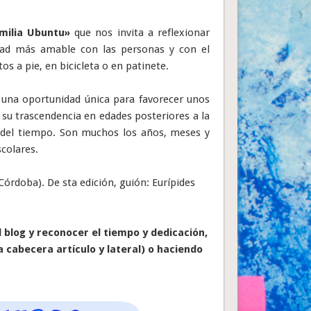
milia Ubuntu»
que nos invita a reflexionar
dad más amable con las personas y con el
 a pie, en bicicleta o en patinete.
 una oportunidad única para favorecer unos
 su trascendencia en edades posteriores a la
go del tiempo. Son muchos los años, meses y
scolares.
rdoba). De sta edición, guión: Eurípides
)
blog y reconocer el tiempo y dedicación,
a cabecera artículo y lateral) o haciendo