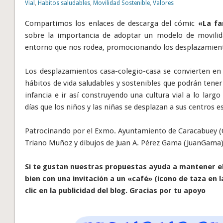
Vial
,
Habitos saludables
,
Movilidad Sostenible
,
Valores
Compartimos los enlaces de descarga del cómic
«La fa
sobre la importancia de adoptar un modelo de movili
entorno que nos rodea, promocionando los desplazamientos
Los desplazamientos casa-colegio-casa se convierten en
hábitos de vida saludables y sostenibles que podrán tener
infancia e ir así construyendo una cultura vial a lo lar
días que los niños y las niñas se desplazan a sus centros e
Patrocinando por el Exmo. Ayuntamiento de Caracabuey (Có
Triano Muñoz y dibujos de Juan A. Pérez Gama (JuanGama
Si te gustan nuestras propuestas ayuda a mantener el 
bien con una invitación a un «café» (icono de taza en l
clic en la publicidad del blog. Gracias por tu apoyo