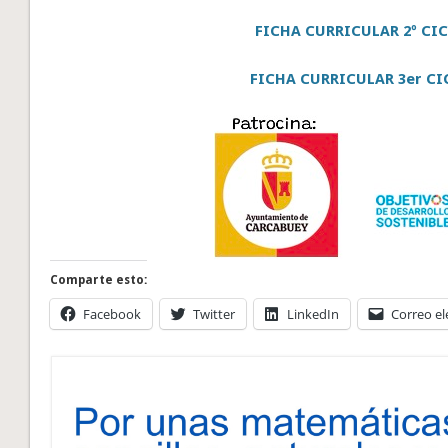
FICHA CURRICULAR 2º CI
FICHA CURRICULAR 3er CI
Comparte esto:
Facebook
Twitter
LinkedIn
Correo el