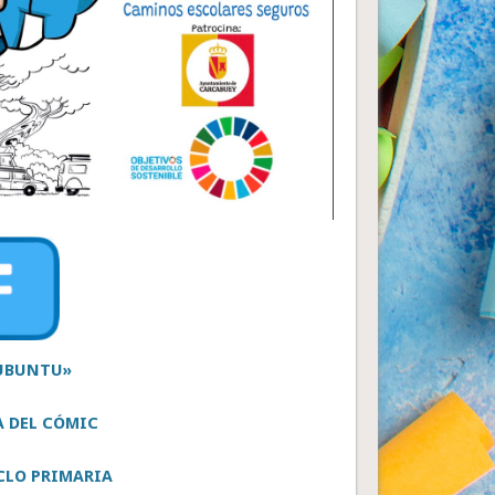
 UBUNTU»
A DEL CÓMIC
CLO PRIMARIA