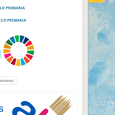
CLO PRIMARIA
CLO PRIMARIA
ectrónico