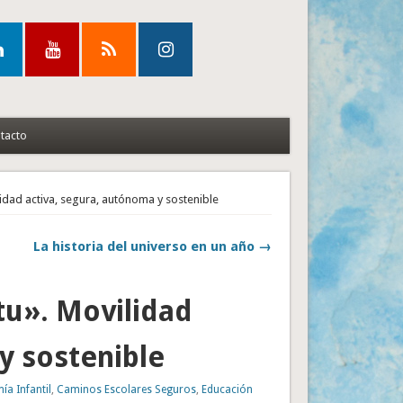
tacto
idad activa, segura, autónoma y sostenible
La historia del universo en un año →
tu». Movilidad
y sostenible
a Infantil
,
Caminos Escolares Seguros
,
Educación