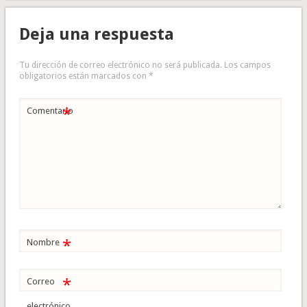
Deja una respuesta
Tu dirección de correo electrónico no será publicada.
Los campos
obligatorios están marcados con
*
*
Comentario
*
Nombre
*
Correo
electrónico