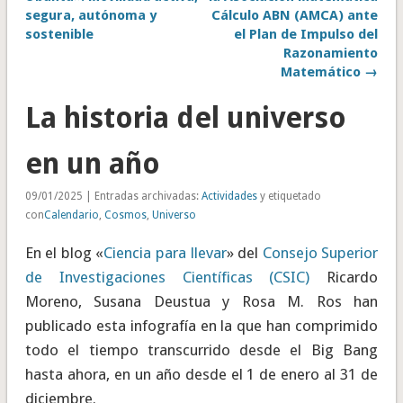
segura, autónoma y
Cálculo ABN (AMCA) ante
sostenible
el Plan de Impulso del
Razonamiento
Matemático →
La historia del universo
en un año
09/01/2025 | Entradas archivadas:
Actividades
y etiquetado
con
Calendario
,
Cosmos
,
Universo
En el blog «
Ciencia para llevar
» del
Consejo Superior
de Investigaciones Científicas (CSIC)
Ricardo
Moreno, Susana Deustua y Rosa M. Ros han
publicado esta infografía en la que han comprimido
todo el tiempo transcurrido desde el Big Bang
hasta ahora, en un año desde el 1 de enero al 31 de
diciembre.