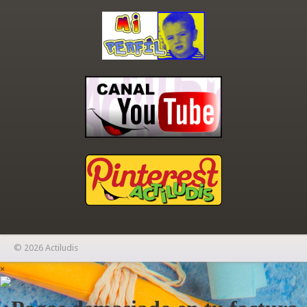
© 2026 Actiludis
×