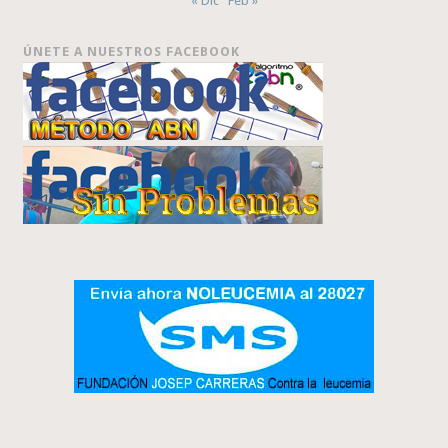
« Dic
Feb »
ÚNETE A NUESTROS FACEBOOK