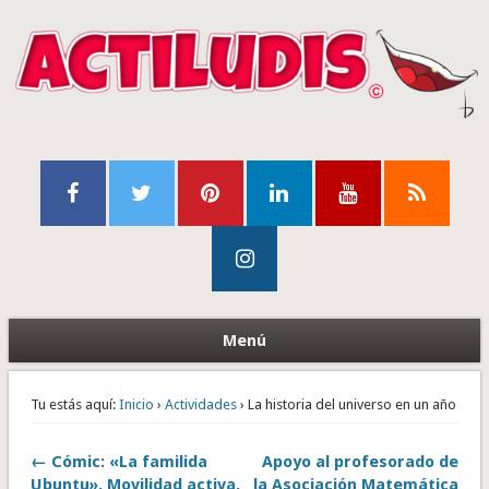
Menú
Tu estás aquí:
Inicio
›
Actividades
› La historia del universo en un año
← Cómic: «La familida
Apoyo al profesorado de
Ubuntu». Movilidad activa,
la Asociación Matemática