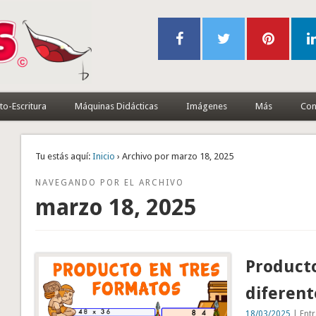
to-Escritura
Máquinas Didácticas
Imágenes
Más
Con
Tu estás aquí:
Inicio
› Archivo por marzo 18, 2025
NAVEGANDO POR EL ARCHIVO
marzo 18, 2025
Producto
diferent
18/03/2025
| Entr