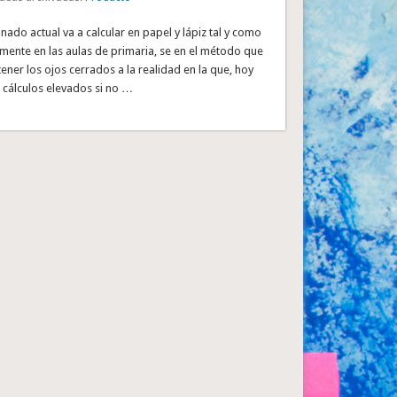
nado actual va a calcular en papel y lápiz tal y como
mente en las aulas de primaria, se en el método que
ener los ojos cerrados a la realidad en la que, hoy
 cálculos elevados si no …