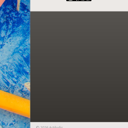
© 2026 Actiludis