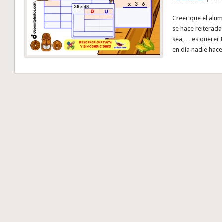
Creer que el alum
se hace reiterada
sea,… es querer t
en día nadie hace