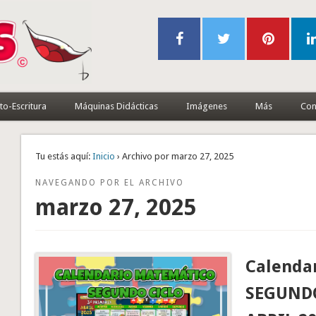
to-Escritura
Máquinas Didácticas
Imágenes
Más
Con
Tu estás aquí:
Inicio
› Archivo por marzo 27, 2025
NAVEGANDO POR EL ARCHIVO
marzo 27, 2025
Calendar
SEGUNDO