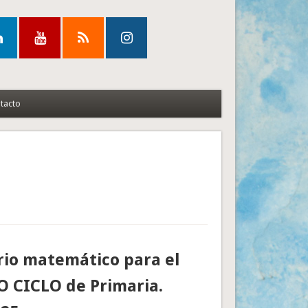
tacto
io matemático para el
 CICLO de Primaria.