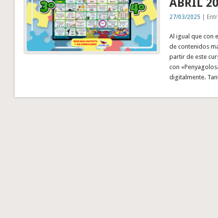
ABRIL 2
27/03/2025
| Entr
Al igual que con 
de contenidos mat
partir de este cu
con «Penyagolosa 
digitalmente. Ta