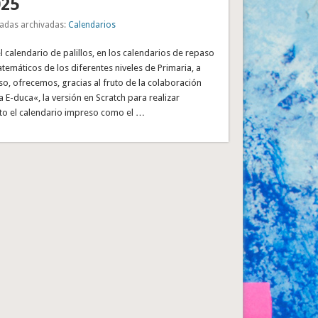
025
adas archivadas:
Calendarios
el calendario de palillos, en los calendarios de repaso
emáticos de los diferentes niveles de Primaria, a
rso, ofrecemos, gracias al fruto de la colaboración
E-duca«, la versión en Scratch para realizar
nto el calendario impreso como el …