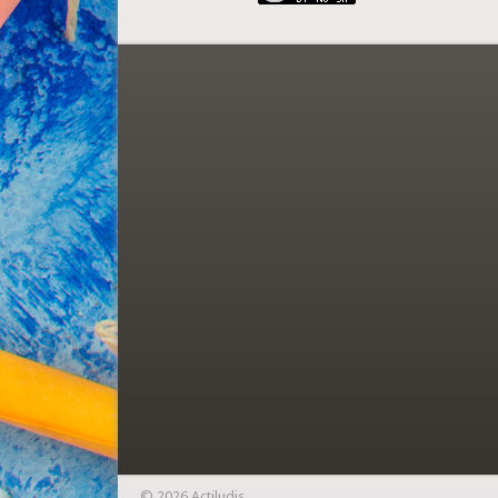
© 2026 Actiludis