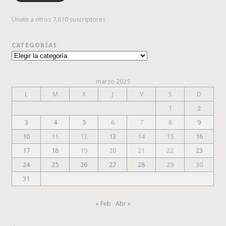
Únete a otros 7.610 suscriptores
CATEGORÍAS
Categorías
marzo 2025
L
M
X
J
V
S
D
1
2
3
4
5
6
7
8
9
10
11
12
13
14
15
16
17
18
19
20
21
22
23
24
25
26
27
28
29
30
31
« Feb
Abr »