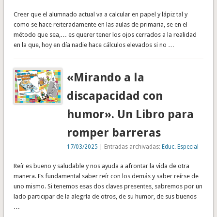
Creer que el alumnado actual va a calcular en papel y lápiz tal y
como se hace reiteradamente en las aulas de primaria, se en el
método que sea,… es querer tener los ojos cerrados a la realidad
en la que, hoy en día nadie hace cálculos elevados si no …
«Mirando a la
discapacidad con
humor». Un Libro para
romper barreras
17/03/2025
| Entradas archivadas:
Educ. Especial
Reír es bueno y saludable y nos ayuda a afrontar la vida de otra
manera. Es fundamental saber reír con los demás y saber reírse de
uno mismo. Si tenemos esas dos claves presentes, sabremos por un
lado participar de la alegría de otros, de su humor, de sus buenos
…