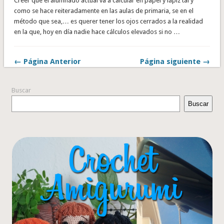
Creer que el alumnado actual va a calcular en papel y lápiz tal y
como se hace reiteradamente en las aulas de primaria, se en el
método que sea,… es querer tener los ojos cerrados a la realidad
en la que, hoy en día nadie hace cálculos elevados si no …
← Página Anterior
Página siguiente →
Buscar
Buscar