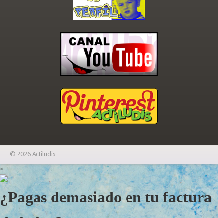
© 2026 Actiludis
×
¿Pagas demasiado en tu factura