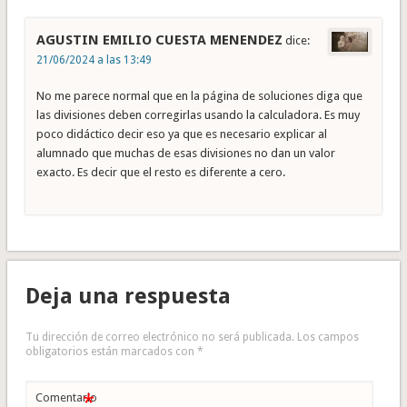
AGUSTIN EMILIO CUESTA MENENDEZ
dice:
21/06/2024 a las 13:49
No me parece normal que en la página de soluciones diga que
las divisiones deben corregirlas usando la calculadora. Es muy
poco didáctico decir eso ya que es necesario explicar al
alumnado que muchas de esas divisiones no dan un valor
exacto. Es decir que el resto es diferente a cero.
Deja una respuesta
Tu dirección de correo electrónico no será publicada.
Los campos
obligatorios están marcados con
*
*
Comentario