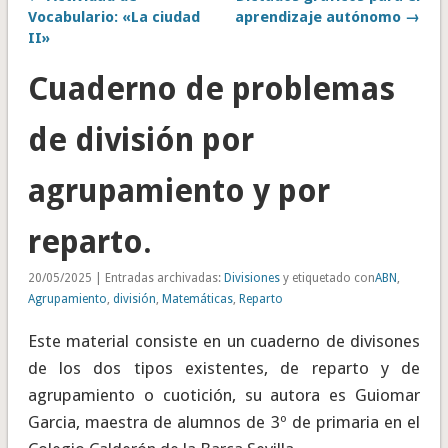
Vocabulario: «La ciudad
aprendizaje autónomo →
II»
Cuaderno de problemas
de división por
agrupamiento y por
reparto.
20/05/2025 | Entradas archivadas:
Divisiones
y etiquetado con
ABN
,
Agrupamiento
,
división
,
Matemáticas
,
Reparto
Este material consiste en un cuaderno de divisones
de los dos tipos existentes, de reparto y de
agrupamiento o cuotición, su autora es Guiomar
Garcia, maestra de alumnos de 3º de primaria en el