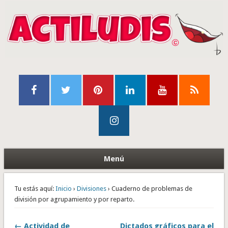
Menú
Tu estás aquí:
Inicio
›
Divisiones
› Cuaderno de problemas de
división por agrupamiento y por reparto.
← Actividad de
Dictados gráficos para el