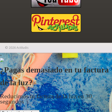
© 2026 Actiludis
×
¿Pagas demasiado en tu factura
de la luz?
Reducimos tu factura de la luz en 30
segundos