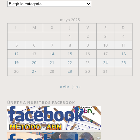
Categorías
mayo 2025
L
M
X
J
V
S
D
1
2
3
4
5
6
7
8
9
10
11
12
13
14
15
16
17
18
19
20
21
22
23
24
25
26
27
28
29
30
31
« Abr
Jun »
ÚNETE A NUESTROS FACEBOOK