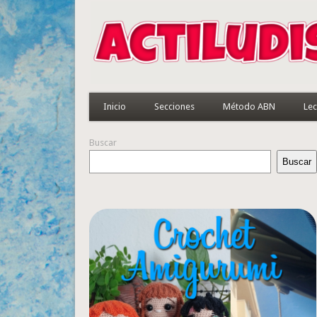
Inicio
Secciones
Método ABN
Lec
Buscar
Buscar