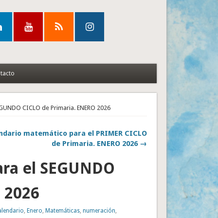
tacto
SEGUNDO CICLO de Primaria. ENERO 2026
ndario matemático para el PRIMER CICLO
de Primaria. ENERO 2026 →
ara el SEGUNDO
 2026
alendario
,
Enero
,
Matemáticas
,
numeración
,