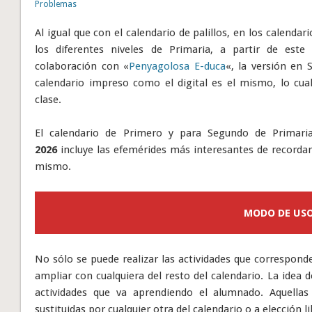
Problemas
Al igual que con el calendario de palillos, en los calend
los diferentes niveles de Primaria, a partir de este
colaboración con «
Penyagolosa E-duca
«, la versión en 
calendario impreso como el digital es el mismo, lo cu
clase.
El calendario de Primero y para Segundo de Primar
2026
incluye las efemérides más interesantes de recordar 
mismo.
MODO DE US
No sólo se puede realizar las actividades que correspond
ampliar con cualquiera del resto del calendario. La idea 
actividades que va aprendiendo el alumnado. Aquella
sustituidas por cualquier otra del calendario o a elección 