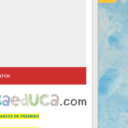
ATCH
ARIOS DE PRIMERO