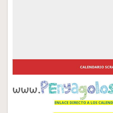
CALENDARIO SCR
ENLACE DIRECTO A LOS CALEND