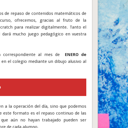
arios de repaso de contenidos matemáticos de
 curso, ofrecemos, gracias al fruto de la
Scratch para realizar digitalmente. Tanto el
al dará mucho juego pedagógico en vuestra
ia correspondiente al mes de
ENERO
de
en el colegio mediante un dibujo alusivo al
O
en a la operación del día, sino que podemos
de este formato es el repaso continuo de las
s que aún no hayan trabajado pueden ser
libre de cada alumno.