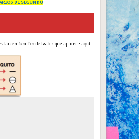
ARIOS DE SEGUNDO
stan en función del valor que aparece aquí.