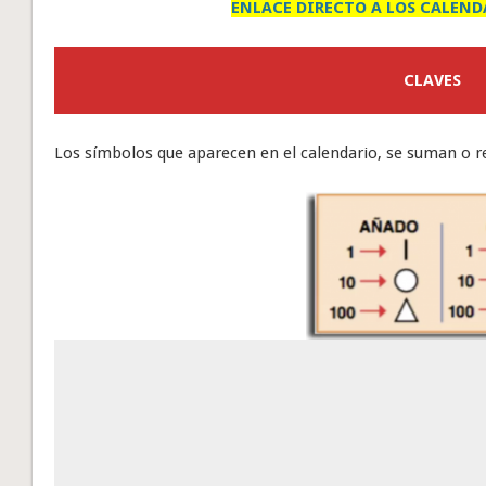
ENLACE DIRECTO A LOS CALEND
CLAVES
Los símbolos que aparecen en el calendario, se suman o re