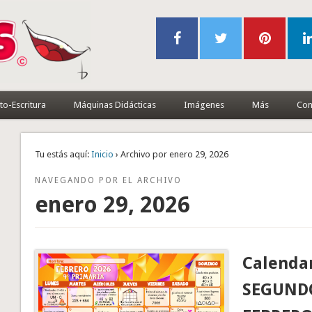
to-Escritura
Máquinas Didácticas
Imágenes
Más
Con
Tu estás aquí:
Inicio
› Archivo por enero 29, 2026
NAVEGANDO POR EL ARCHIVO
enero 29, 2026
Calendar
SEGUNDO