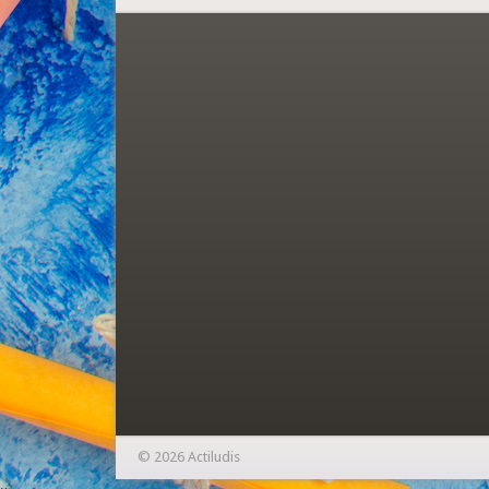
© 2026 Actiludis