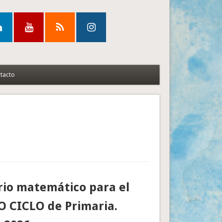
tacto
io matemático para el
 CICLO de Primaria.