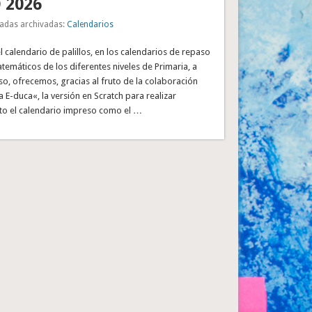
 2026
adas archivadas:
Calendarios
el calendario de palillos, en los calendarios de repaso
emáticos de los diferentes niveles de Primaria, a
rso, ofrecemos, gracias al fruto de la colaboración
E-duca«, la versión en Scratch para realizar
nto el calendario impreso como el …