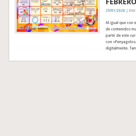
FEBRERO
29/01/2026
| Entr
Al igual que con 
de contenidos mat
partir de este cu
con «Penyagolosa 
digitalmente. Ta