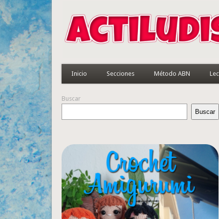
Inicio
Secciones
Método ABN
Lec
Buscar
Buscar