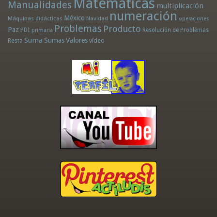
Matemáticas
Manualidades
multiplicación
numeración
México
Máquinas didácticas
Navidad
operaciones
Problemas
Producto
Paz
PDI
Resolución de Problemas
primaria
Suma
Sumas
Valores
Resta
vídeo