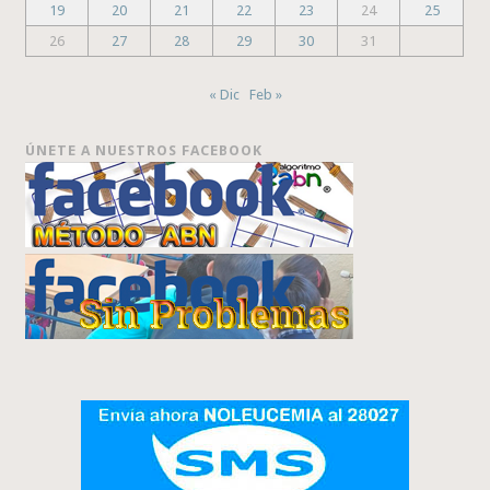
19
20
21
22
23
24
25
26
27
28
29
30
31
« Dic
Feb »
ÚNETE A NUESTROS FACEBOOK