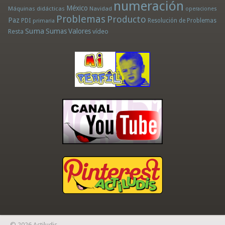
numeración
México
Máquinas didácticas
Navidad
operaciones
Problemas
Producto
Paz
PDI
Resolución de Problemas
primaria
Suma
Sumas
Valores
Resta
vídeo
© 2026 Actiludis