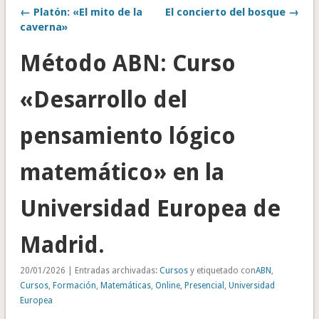
← Platón: «El mito de la
El concierto del bosque →
caverna»
Método ABN: Curso
«Desarrollo del
pensamiento lógico
matemático» en la
Universidad Europea de
Madrid.
20/01/2026 | Entradas archivadas:
Cursos
y etiquetado con
ABN
,
Cursos
,
Formación
,
Matemáticas
,
Online
,
Presencial
,
Universidad
Europea