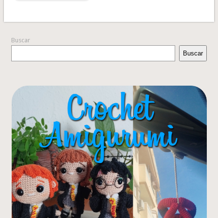
Buscar
Buscar