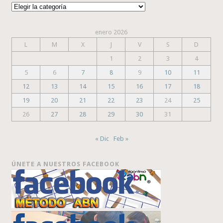
Categorías
enero 2026
L
M
X
J
V
S
D
1
2
3
4
5
6
7
8
9
10
11
12
13
14
15
16
17
18
19
20
21
22
23
24
25
26
27
28
29
30
31
« Dic
Feb »
ÚNETE A NUESTROS FACEBOOK