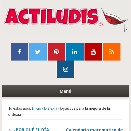
Menú
Tu estás aquí:
Inicio
›
Dislexia
› Dytective para la mejora de la
dislexia
← ¿POR QUÉ EL DÍA
Calendario matemático de