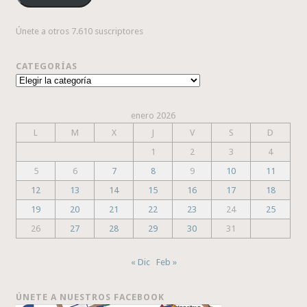
Únete a otros 7.610 suscriptores
CATEGORÍAS
Categorías
enero 2026
L
M
X
J
V
S
D
1
2
3
4
5
6
7
8
9
10
11
12
13
14
15
16
17
18
19
20
21
22
23
24
25
26
27
28
29
30
31
« Dic
Feb »
ÚNETE A NUESTROS FACEBOOK