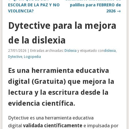
ESCOLAR DE LA PAZ Y NO
palillos para FEBRERO de
VIOLENCIA?
2026 →
Dytective para la mejora
de la dislexia
27/01/2026 | Entradas archivadas:
Dislexia
y etiquetado con
dislexia
,
Dytective
,
Logopedia
Es una herramienta educativa
digital (Gratuita) que mejora la
lectura y la escritura desde la
evidencia científica.
Dytective es una herramienta educativa
digital
validada científicamente
e impulsada por