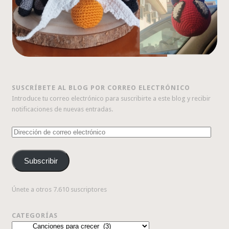
SUSCRÍBETE AL BLOG POR CORREO ELECTRÓNICO
Introduce tu correo electrónico para suscribirte a este blog y recibir
notificaciones de nuevas entradas.
Dirección
de
correo
Subscribir
electrónico
Únete a otros 7.610 suscriptores
CATEGORÍAS
Categorías