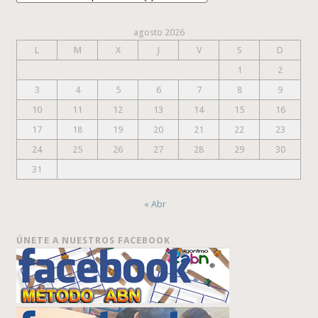
agosto 2026
L
M
X
J
V
S
D
1
2
3
4
5
6
7
8
9
10
11
12
13
14
15
16
17
18
19
20
21
22
23
24
25
26
27
28
29
30
31
« Abr
ÚNETE A NUESTROS FACEBOOK