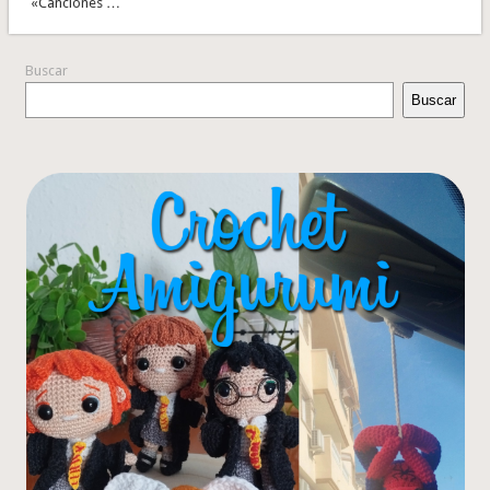
«Canciones …
Buscar
Buscar