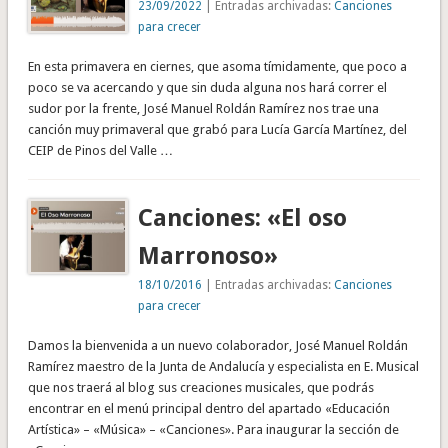
23/09/2022
| Entradas archivadas:
Canciones
para crecer
En esta primavera en ciernes, que asoma tímidamente, que poco a
poco se va acercando y que sin duda alguna nos hará correr el
sudor por la frente, José Manuel Roldán Ramírez nos trae una
canción muy primaveral que grabó para Lucía García Martínez, del
CEIP de Pinos del Valle …
Canciones: «El oso
Marronoso»
18/10/2016
| Entradas archivadas:
Canciones
para crecer
Damos la bienvenida a un nuevo colaborador, José Manuel Roldán
Ramírez maestro de la Junta de Andalucía y especialista en E. Musical
que nos traerá al blog sus creaciones musicales, que podrás
encontrar en el menú principal dentro del apartado «Educación
Artística» – «Música» – «Canciones». Para inaugurar la sección de