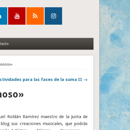
tacto
rronoso»
ctividades para las fases de la suma II →
noso»
uel Roldán Ramírez maestro de la Junta de
l blog sus creaciones musicales, que podrás