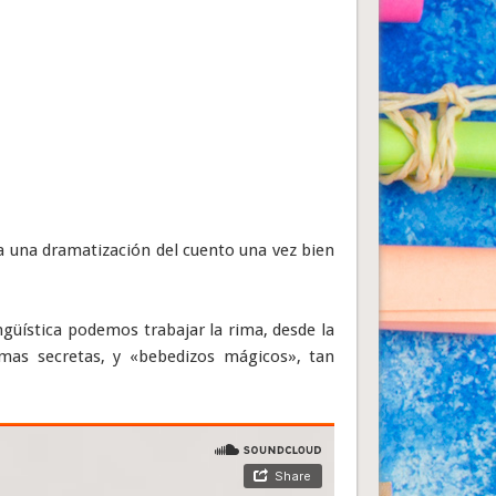
ra una dramatización del cuento una vez bien
ingüística podemos trabajar la rima, desde la
mas secretas, y «bebedizos mágicos», tan