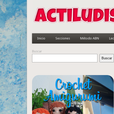
Inicio
Secciones
Método ABN
Lec
Buscar
Buscar