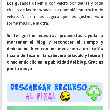
Los gusanos deben ir con velcro por detrás y cada
círculo de las manzanas lleva también su trocito de
velcro. A los niños seguro que les gustará esta
forma más que la otra.
Si te gustan nuestras propuestas ayuda a
mantener el blog y reconocer el tiempo y
dedicación, bien con una invitación a un «café»
(icono de taza en la cabecera artículo y lateral)
o haciendo clic en la publicidad del blog. Gracias
por tu apoyo