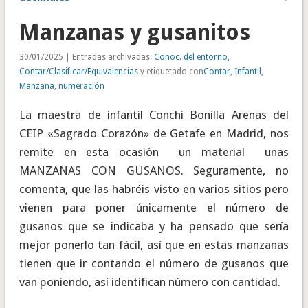
Manzanas y gusanitos
30/01/2025 | Entradas archivadas:
Conoc. del entorno
,
Contar/Clasificar/Equivalencias
y etiquetado con
Contar
,
Infantil
,
Manzana
,
numeración
La maestra de infantil Conchi Bonilla Arenas del
CEIP «Sagrado Corazón» de Getafe en Madrid, nos
remite en esta ocasión un material unas
MANZANAS CON GUSANOS. Seguramente, no
comenta, que las habréis visto en varios sitios pero
vienen para poner únicamente el número de
gusanos que se indicaba y ha pensado que sería
mejor ponerlo tan fácil, así que en estas manzanas
tienen que ir contando el número de gusanos que
van poniendo, así identifican número con cantidad.