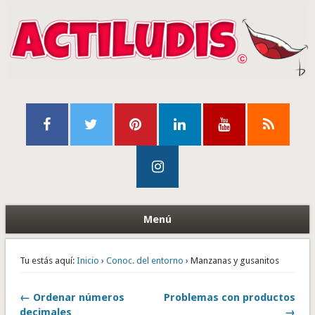
Menú
Tu estás aquí:
Inicio
›
Conoc. del entorno
› Manzanas y gusanitos
← Ordenar números
Problemas con productos
decimales
→