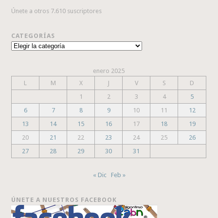
Únete a otros 7.610 suscriptores
CATEGORÍAS
Categorías
enero 2025
L
M
X
J
V
S
D
1
2
3
4
5
6
7
8
9
10
11
12
13
14
15
16
17
18
19
20
21
22
23
24
25
26
27
28
29
30
31
« Dic
Feb »
ÚNETE A NUESTROS FACEBOOK