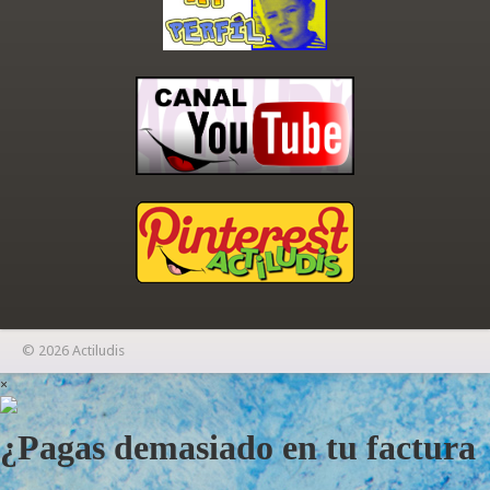
© 2026 Actiludis
×
¿Pagas demasiado en tu factura