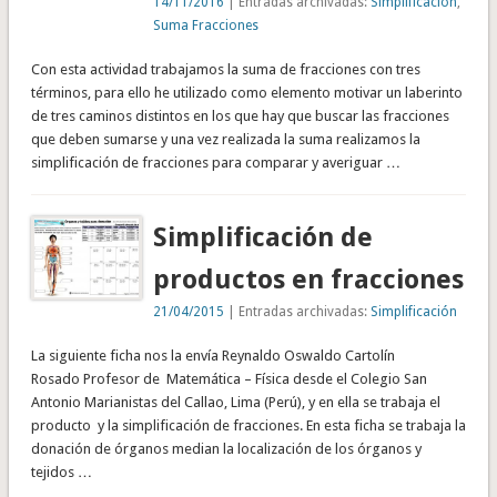
14/11/2016
| Entradas archivadas:
Simplificación
,
Suma Fracciones
Con esta actividad trabajamos la suma de fracciones con tres
términos, para ello he utilizado como elemento motivar un laberinto
de tres caminos distintos en los que hay que buscar las fracciones
que deben sumarse y una vez realizada la suma realizamos la
simplificación de fracciones para comparar y averiguar …
Simplificación de
productos en fracciones
21/04/2015
| Entradas archivadas:
Simplificación
La siguiente ficha nos la envía Reynaldo Oswaldo Cartolín
Rosado Profesor de Matemática – Física desde el Colegio San
Antonio Marianistas del Callao, Lima (Perú), y en ella se trabaja el
producto y la simplificación de fracciones. En esta ficha se trabaja la
donación de órganos median la localización de los órganos y
tejidos …