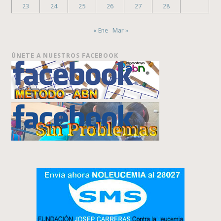
23
24
25
26
27
28
« Ene
Mar »
ÚNETE A NUESTROS FACEBOOK