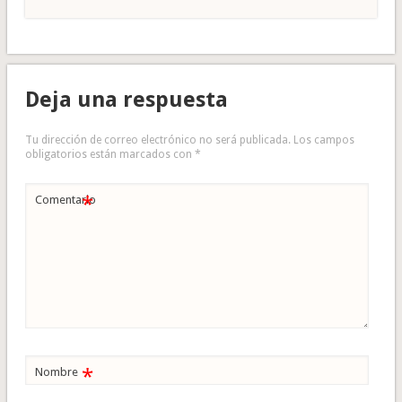
Deja una respuesta
Tu dirección de correo electrónico no será publicada.
Los campos
obligatorios están marcados con
*
*
Comentario
*
Nombre