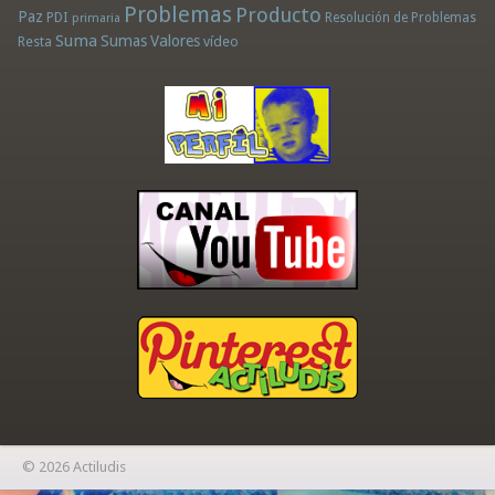
Problemas
Producto
Paz
PDI
Resolución de Problemas
primaria
Suma
Sumas
Valores
Resta
vídeo
© 2026 Actiludis