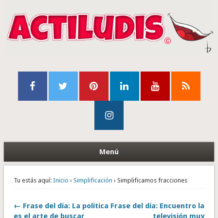
Menú
Tu estás aquí:
Inicio
›
Simplificación
› Simplificamos fracciones
← Frase del día: La política
Frase del día: Encuentro la
es el arte de buscar
televisión muy