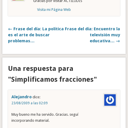
Gracias por visitar ACTILUDIS
Visita mi Página Web
← Frase del día: La política
Frase del día: Encuentro la
es el arte de buscar
televisión muy
problemas…
educativa… →
Una respuesta para
"Simplificamos fracciones"
Alejandro
dice:
23/08/2009 a las 02:09
Muy bueno me ha servido. Gracias. seguí
incorporando material.