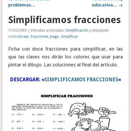
problemas…
educativa… →
Simplificamos fracciones
11/02/2009 | Entradas archivadas:
Simplificación
y etiquetado
con
Colorear
,
Fracciones
,
Juego
,
Simplificar
Ficha con doce fracciones para simplificar, en las
que las claves nos dirán los colores que usar para
pintar el dibujo. Las soluciones al final del artículo.
DESCARGAR: «
SIMPLIFICAMOS FRACCIONES
«