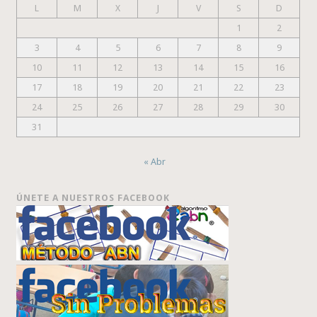
L
M
X
J
V
S
D
1
2
3
4
5
6
7
8
9
10
11
12
13
14
15
16
17
18
19
20
21
22
23
24
25
26
27
28
29
30
31
« Abr
ÚNETE A NUESTROS FACEBOOK