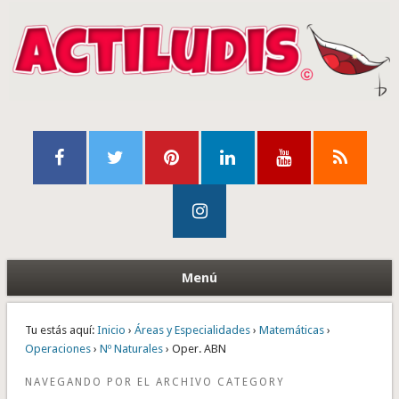
Menú
Tu estás aquí:
Inicio
›
Áreas y Especialidades
›
Matemáticas
›
Operaciones
›
Nº Naturales
› Oper. ABN
NAVEGANDO POR EL ARCHIVO CATEGORY