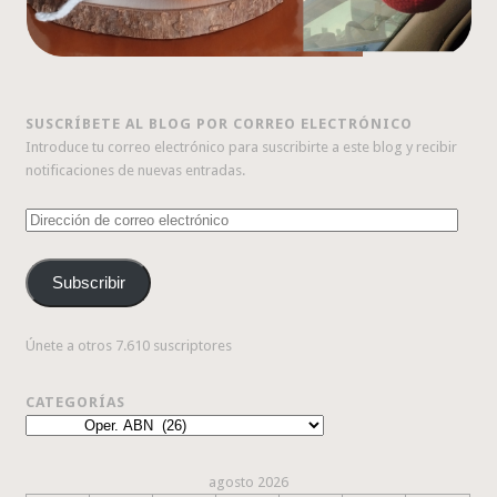
SUSCRÍBETE AL BLOG POR CORREO ELECTRÓNICO
Introduce tu correo electrónico para suscribirte a este blog y recibir
notificaciones de nuevas entradas.
Dirección
de
correo
Subscribir
electrónico
Únete a otros 7.610 suscriptores
CATEGORÍAS
Categorías
agosto 2026