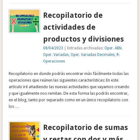
Recopilatorio de
actividades de
productos y divisiones
08/04/2023
| Entradas archivadas:
Oper. ABN
,
Oper. Variadas
,
Oper. Variadas Decimales
,
R-
Operaciones
Recopilatorio en donde podrás encontrar más fácilmente todas las
operaciones que reúnen las siguientes características: En este
artículo iré añadiendo las nuevas actividades que vayamos creando
y que igualmente nos remitan. De esta forma las podrás encontrar,
en el blog, tanto por separado como en un único recopilatorio con
los …
Recopilatorio de sumas
y restas con dos y más