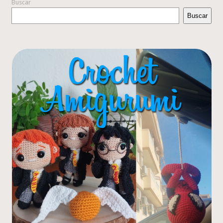
Buscar
Buscar