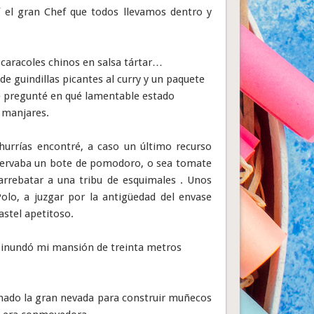
í el gran Chef que todos llevamos dentro y
caracoles chinos en salsa tártar…
 guindillas picantes al curry y un paquete
Me pregunté en qué lamentable estado
 manjares.
hurrías encontré, a caso un último recurso
nservaba un bote de pomodoro, o sea tomate
arrebatar a una tribu de esquimales . Unos
olo, a juzgar por la antigüedad del envase
astel apetitoso.
e inundó mi mansión de treinta metros
hado la gran nevada para construir muñecos