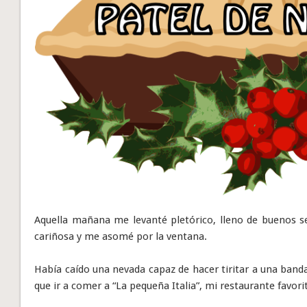
Aquella mañana me levanté pletórico, lleno de buenos s
cariñosa y me asomé por la ventana.
Había caído una nevada capaz de hacer tiritar a una ban
que ir a comer a “La pequeña Italia”, mi restaurante favorit