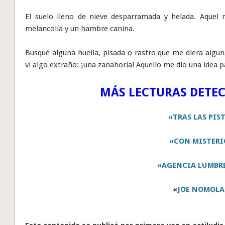
El suelo lleno de nieve desparramada y helada. Aquel
melancolía y un hambre canina.
Busqué alguna huella, pisada o rastro que me diera algun
vi algo extraño: ¡una zanahoria! Aquello me dio una idea pa
MÁS LECTURAS DETEC
«TRAS LAS PIS
«CON MISTERI
«AGENCIA LUMBR
«
JOE NOMOLA