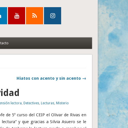
tacto
Hiatos con acento y sin acento →
vidad
nsión lectora
,
Detectives
,
Lecturas
,
Misterio
fe de 5º curso del CEIP el Olivar de Rivas en
lectura“ y que gracias a Silvia Asuero se le