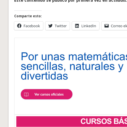
Este contenido se publicó por primera vez en actiludis
Comparte esto:
Facebook
Twitter
LinkedIn
Correo el