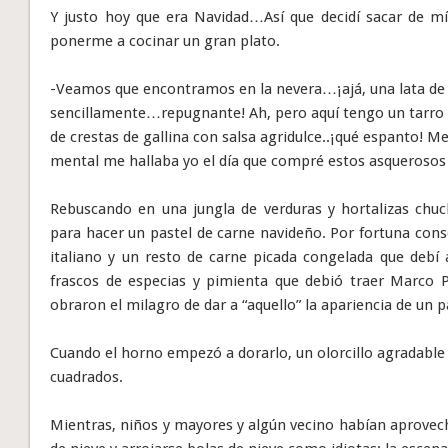
Y justo hoy que era Navidad…Así que decidí sacar de m
ponerme a cocinar un gran plato.
-Veamos que encontramos en la nevera…¡ajá, una lata de 
sencillamente…repugnante! Ah, pero aquí tengo un tarro de
de crestas de gallina con salsa agridulce..¡qué espanto! 
mental me hallaba yo el día que compré estos asquerosos
Rebuscando en una jungla de verduras y hortalizas chuc
para hacer un pastel de carne navideño. Por fortuna co
italiano y un resto de carne picada congelada que debí 
frascos de especias y pimienta que debió traer Marco P
obraron el milagro de dar a “aquello” la apariencia de un p
Cuando el horno empezó a dorarlo, un olorcillo agradabl
cuadrados.
Mientras, niños y mayores y algún vecino habían aprovec