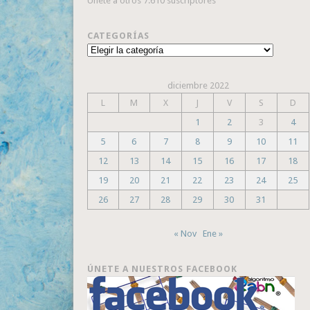
Únete a otros 7.610 suscriptores
CATEGORÍAS
Categorías
diciembre 2022
L
M
X
J
V
S
D
1
2
3
4
5
6
7
8
9
10
11
12
13
14
15
16
17
18
19
20
21
22
23
24
25
26
27
28
29
30
31
« Nov
Ene »
ÚNETE A NUESTROS FACEBOOK