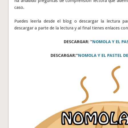
ha añadido preguntas de comprensión lectora que además 
caso.
Puedes leerla desde el blog o descargar la lectura pa
descargar a parte de la lectura y al final tienes enlaces co
DESCARGAR:
“
NOMOLA Y EL PA
DESCARGAR:
“
NOMOLA Y EL PASTEL D