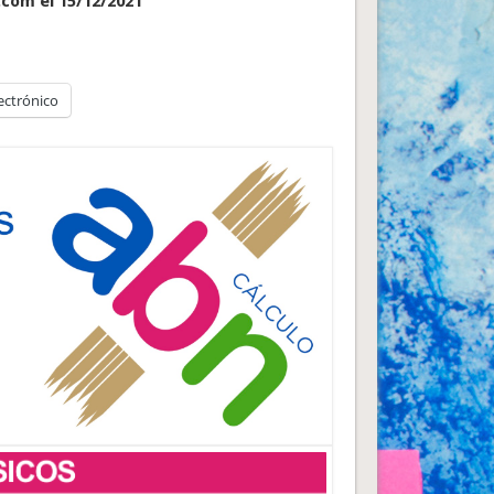
.com el 15/12/2021
ectrónico