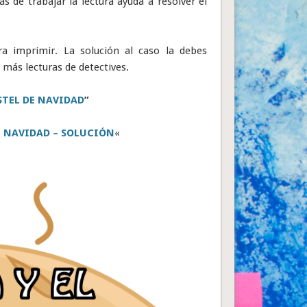
de trabajar la lectura ayuda a resolver el
ra imprimir. La solución al caso la debes
n más lecturas de detectives.
STEL DE NAVIDAD
”
E NAVIDAD – SOLUCIÓN
«