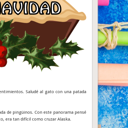
entimientos. Saludé al gato con una patada
dada de pingüinos. Con este panorama pensé
o, era tan difícil como cruzar Alaska.