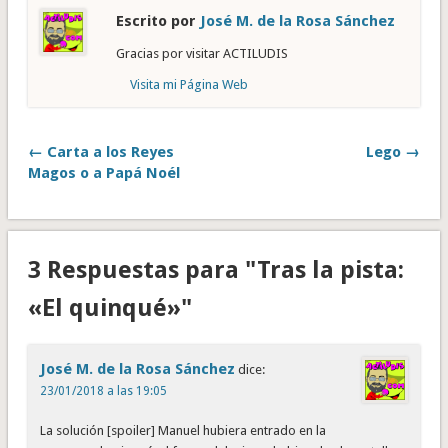
Escrito por
José M. de la Rosa Sánchez
Gracias por visitar ACTILUDIS
Visita mi Página Web
← Carta a los Reyes
Lego →
Magos o a Papá Noél
3 Respuestas para "Tras la pista:
«El quinqué»"
José M. de la Rosa Sánchez
dice:
23/01/2018 a las 19:05
La solución [spoiler] Manuel hubiera entrado en la