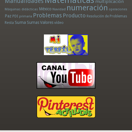
Matemáticas
Manualidades
multiplicación
numeración
México
Máquinas didácticas
Navidad
operaciones
Problemas
Producto
Paz
PDI
Resolución de Problemas
primaria
Suma
Sumas
Valores
Resta
vídeo