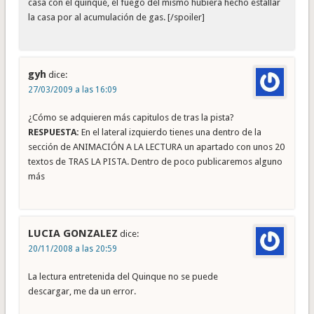
casa con el quinqué, el fuego del mismo hubiera hecho estallar
la casa por al acumulación de gas. [/spoiler]
gyh
dice:
27/03/2009 a las 16:09
¿Cómo se adquieren más capitulos de tras la pista?
RESPUESTA:
En el lateral izquierdo tienes una dentro de la
sección de ANIMACIÓN A LA LECTURA un apartado con unos 20
textos de TRAS LA PISTA. Dentro de poco publicaremos alguno
más
LUCIA GONZALEZ
dice:
20/11/2008 a las 20:59
La lectura entretenida del Quinque no se puede
descargar, me da un error.