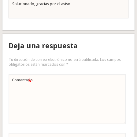
Solucionado, gracias por el aviso
Deja una respuesta
Tu dirección de correo electrónico no será publicada.
Los campos
obligatorios están marcados con
*
*
Comentario