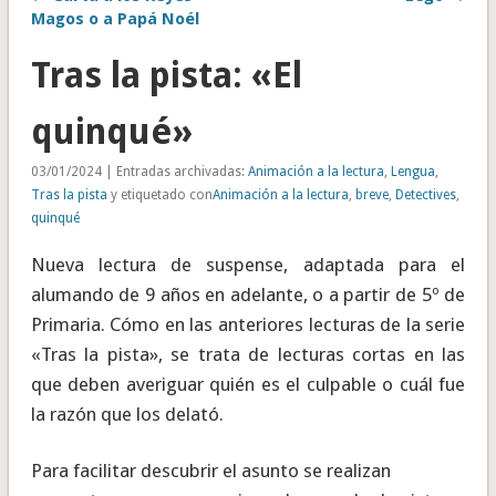
Magos o a Papá Noél
Tras la pista: «El
quinqué»
03/01/2024 | Entradas archivadas:
Animación a la lectura
,
Lengua
,
Tras la pista
y etiquetado con
Animación a la lectura
,
breve
,
Detectives
,
quinqué
Nueva lectura de suspense, adaptada para el
alumando de 9 años en adelante, o a partir de 5º de
Primaria. Cómo en las anteriores lecturas de la serie
«Tras la pista», se trata de lecturas cortas en las
que deben averiguar quién es el culpable o cuál fue
la razón que los delató.
Para facilitar descubrir el asunto se realizan