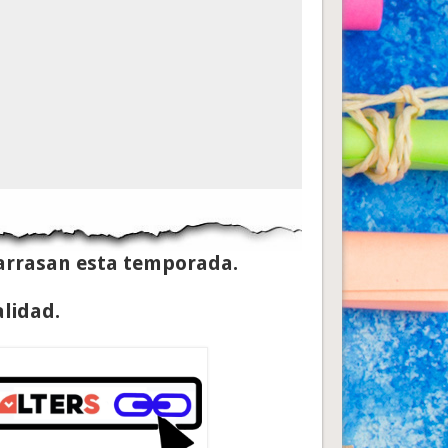
arrasan esta temporada.
alidad.