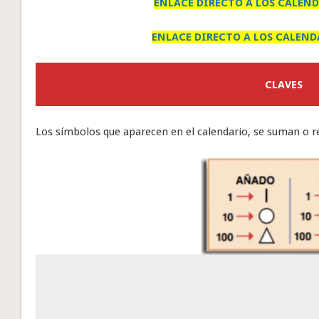
ENLACE DIRECTO A LOS CALEND
ENLACE DIRECTO A LOS CALEND
CLAVES
Los símbolos que aparecen en el calendario, se suman o re