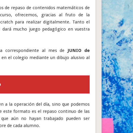
arios de repaso de contenidos matemáticos de
 curso, ofrecemos, gracias al fruto de la
Scratch para realizar digitalmente. Tanto el
al dará mucho juego pedagógico en vuestra
ia correspondiente al mes de
JUNIO de
en el colegio mediante un dibujo alusivo al
O
en a la operación del día, sino que podemos
de este formato es el repaso continuo de las
s que aún no hayan trabajado pueden ser
libre de cada alumno.