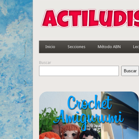
Inicio
Secciones
Método ABN
Lec
Buscar
Buscar