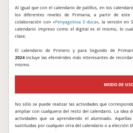
Al igual que con el calendario de palillos, en los calend
los diferentes niveles de Primaria, a partir de este
colaboración con «
Penyagolosa E-duca
«, la versión en 
calendario impreso como el digital es el mismo, lo cu
clase.
El calendario de Primero y para Segundo de Primar
2024
incluye las efemérides más interesantes de recordar 
mismo.
MODO DE US
No sólo se puede realizar las actividades que correspond
ampliar con cualquiera del resto del calendario. La idea 
actividades que va aprendiendo el alumnado. Aquella
sustituidas por cualquier otra del calendario o a elección 