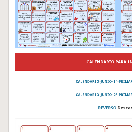
CALENDARIO PARA I
CALENDARIO-JUNIO-1º-PRIMA
CALENDARIO-JUNIO-2º-PRIMA
REVERSO
Desca