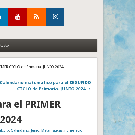
tacto
RIMER CICLO de Primaria. JUNIO 2024
Calendario matemático para el SEGUNDO
CICLO de Primaria. JUNIO 2024 →
ara el PRIMER
 2024
álculo
,
Calendario
,
Junio
,
Matemáticas
,
numeración