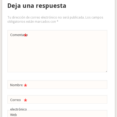
Deja una respuesta
Tu dirección de correo electrónico no será publicada.
Los campos
obligatorios están marcados con
*
*
Comentario
*
Nombre
*
Correo
electrónico
Web