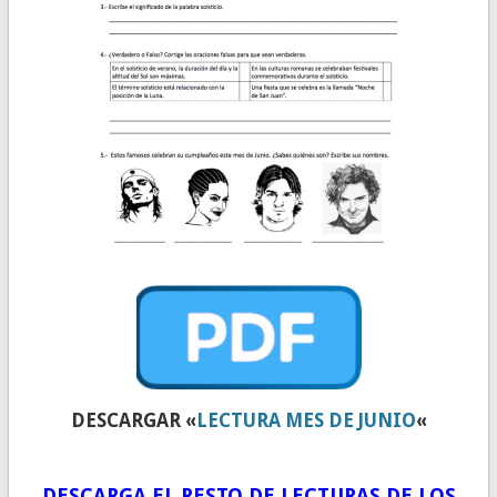
DESCARGAR «
LECTURA MES DE JUNIO
«
DESCARGA EL RESTO DE LECTURAS DE LOS