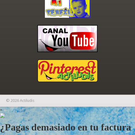
© 2026 Actiludis
×
¿Pagas demasiado en tu factura