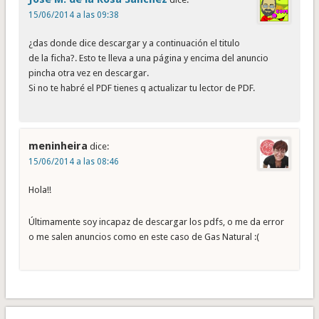
15/06/2014 a las 09:38
¿das donde dice descargar y a continuación el titulo
de la ficha?. Esto te lleva a una página y encima del anuncio
pincha otra vez en descargar.
Si no te habré el PDF tienes q actualizar tu lector de PDF.
meninheira
dice:
15/06/2014 a las 08:46
Hola!!
Últimamente soy incapaz de descargar los pdfs, o me da error
o me salen anuncios como en este caso de Gas Natural :(