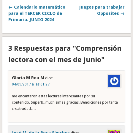
← Calendario matemático
Juegos para trabajar
para el TERCER CICLO de
Opposites →
Primaria. JUNIO 2024
3 Respuestas para "Comprensión
lectora con el mes de junio"
Gloria M Roa M
dice:
04/09/2017 a las 01:27
me encantaron estas lecturas interesantes por su
contenido. Súper!!!! muchísimas gracias. Bendiciones por tanta
creatividad….
José M. de la Rosa Sánchez
dice: