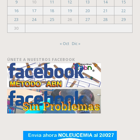
9
10
11
12
13
14
15
16
17
18
19
20
21
22
23
24
25
26
27
28
29
30
« Oct
Dic »
ÚNETE A NUESTROS FACEBOOK