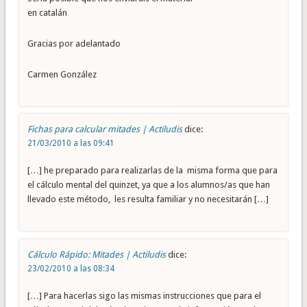
en catalán
Gracias por adelantado
Carmen González
Fichas para calcular mitades | Actiludis
dice:
21/03/2010 a las 09:41
[…] he preparado para realizarlas de la misma forma que para
el cálculo mental del quinzet, ya que a los alumnos/as que han
llevado este método, les resulta familiar y no necesitarán […]
Cálculo Rápido: Mitades | Actiludis
dice:
23/02/2010 a las 08:34
[…] Para hacerlas sigo las mismas instrucciones que para el