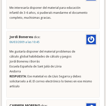
Me interesaría disponer del material para educación
infantil de 3-6 años, si pudieraís mandarme el documento
completo, muchisimas gracias.
Jordi Bonereu
dice:
06/03/2009 a las 10:45
Me gustaría disponer del material problemas de
cálculo global habilidades de cálculo y juegos
Jordi Bonereu i Borràs
Escuela Española de Sant Julià de Lòria
Andorra
RESPUESTA:
Ese matetial es de Lluis Segarra y debes
solicitarselo a él. El correo electrónico lo tienes en ese mismo
artículo
CARMEN MORENO
dice: