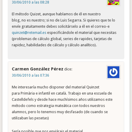
30/06/2010 a las 08:28
El método Quizet, aunque hablamos de él en nuestro
blog, no es nuestro; si no de Luis Segarra. Si quieres que te lo
envíe gratuitamente debes solicitárselo a él en el correo-e
quinzet@retemail.es
especificándole el material que necesitas
(problemas de cálculo global, series de rapides, tarjetas de
rapidez, habilidades de cálculo y cálculo analítico).
Carmen González Pérez
dice:
30/06/2010 a las 07:36
Me interesaría mucho disponer del material Quinzet
para Primària e infantil en català. Trabajo en una escuela de
Castelldefels y desde hace muchísimos años utilizamos este
método como estrategia mateàtica con todos nuestros
alumnos, pero lo tenemos muy desfasado (de cuando se
utilizaban las pesetas)
Sería posible que nos enviárais el material