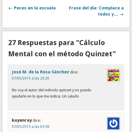
← Peces en la escuela
Frase del día: Complace a
todos y… →
27 Respuestas para "Cálculo
Mental con el método Quinzet"
José M. de la Rosa Sánchez
dice:
07/05/2019 a las 20:26
No soy el autor del método quinzet y no puedo
ayudarle en lo que me indica. Un saludo
kuyenray
dice:
07/05/2019 a las 03:38