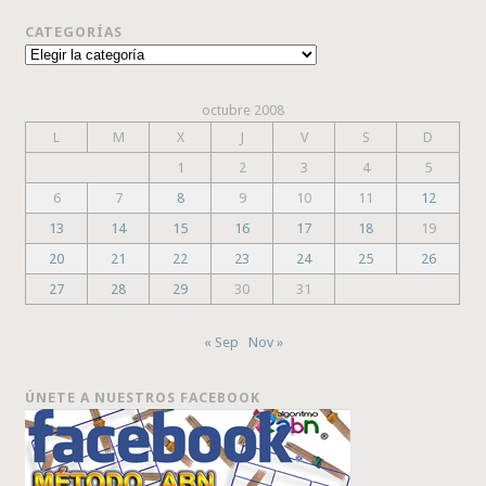
CATEGORÍAS
Categorías
octubre 2008
L
M
X
J
V
S
D
1
2
3
4
5
6
7
8
9
10
11
12
13
14
15
16
17
18
19
20
21
22
23
24
25
26
27
28
29
30
31
« Sep
Nov »
ÚNETE A NUESTROS FACEBOOK