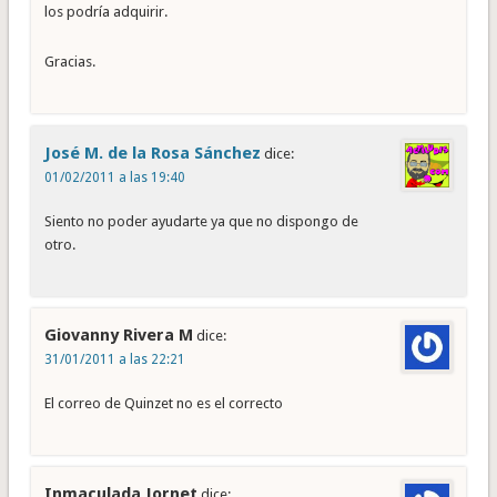
los podría adquirir.
Gracias.
José M. de la Rosa Sánchez
dice:
01/02/2011 a las 19:40
Siento no poder ayudarte ya que no dispongo de
otro.
Giovanny Rivera M
dice:
31/01/2011 a las 22:21
El correo de Quinzet no es el correcto
Inmaculada Jornet
dice: