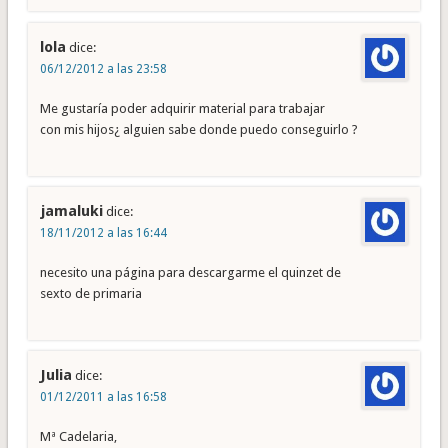
lola
dice:
06/12/2012 a las 23:58
Me gustaría poder adquirir material para trabajar
con mis hijos¿ alguien sabe donde puedo conseguirlo ?
jamaluki
dice:
18/11/2012 a las 16:44
necesito una página para descargarme el quinzet de
sexto de primaria
Julia
dice:
01/12/2011 a las 16:58
Mª Cadelaria,