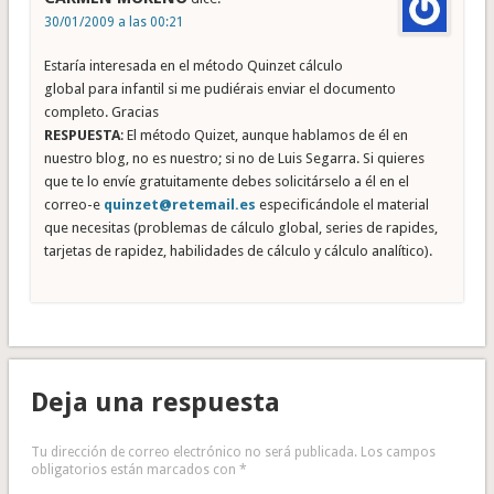
30/01/2009 a las 00:21
Estaría interesada en el método Quinzet cálculo
global para infantil si me pudiérais enviar el documento
completo. Gracias
RESPUESTA
: El método Quizet, aunque hablamos de él en
nuestro blog, no es nuestro; si no de Luis Segarra. Si quieres
que te lo envíe gratuitamente debes solicitárselo a él en el
correo-e
quinzet@retemail.es
especificándole el material
que necesitas (problemas de cálculo global, series de rapides,
tarjetas de rapidez, habilidades de cálculo y cálculo analítico).
Deja una respuesta
Tu dirección de correo electrónico no será publicada.
Los campos
obligatorios están marcados con
*