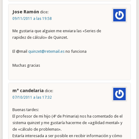
Jose Ramón
dice:
09/11/2011 a las 19:58
Me gustaria que alguien me enviara las «Series de
rapidez de cálculo» de Quinzet.
El @mail
quinzet@retemail.es
no funciona
Muchas gracias
mª candelaria
dice:
07/10/2011 a las 17:32
Buenas tardes:
El profesor de mi hijo (4º de Primaria) nos ha comentado de el
sistema quinzet y me gustaría hacerme de «agilidad mental» y
de «cálculo de problemas».
Estaría interesada a ser posible en recibir información y cómo