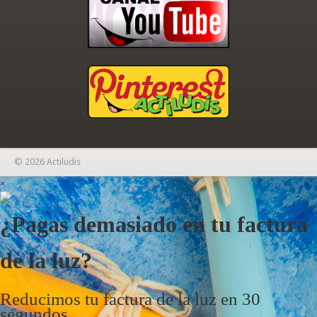
© 2026 Actiludis
×
¿Pagas demasiado en tu factura
de la luz?
Reducimos tu factura de la luz en 30
segundos