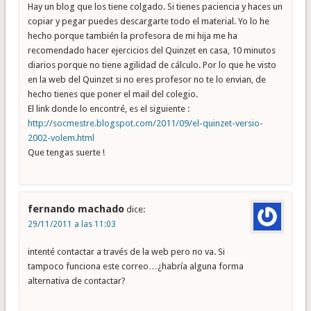
Hay un blog que los tiene colgado. Si tienes paciencia y haces un
copiar y pegar puedes descargarte todo el material. Yo lo he
hecho porque también la profesora de mi hija me ha
recomendado hacer ejercicios del Quinzet en casa, 10 minutos
diarios porque no tiene agilidad de cálculo. Por lo que he visto
en la web del Quinzet si no eres profesor no te lo envian, de
hecho tienes que poner el mail del colegio.
El link donde lo encontré, es el siguiente :
http://socmestre.blogspot.com/2011/09/el-quinzet-versio-
2002-volem.html
Que tengas suerte !
fernando machado
dice:
29/11/2011 a las 11:03
intenté contactar a través de la web pero no va. Si
tampoco funciona este correo…¿habría alguna forma
alternativa de contactar?