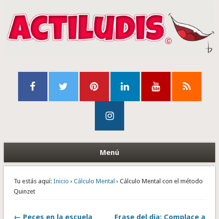
Menú
Tu estás aquí:
Inicio
›
Cálculo Mental
› Cálculo Mental con el método
Quinzet
← Peces en la escuela
Frase del día: Complace a