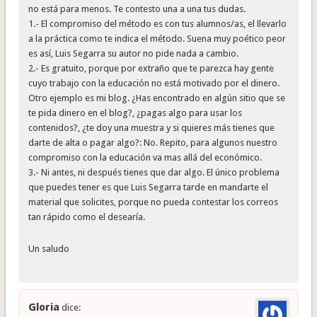
no está para menos. Te contesto una a una tus dudas.
1.- El compromiso del método es con tus alumnos/as, el llevarlo
a la práctica como te indica el método. Suena muy poético peor
es así, Luis Segarra su autor no pide nada a cambio.
2.- Es gratuito, porque por extraño que te parezca hay gente
cuyo trabajo con la educación no está motivado por el dinero.
Otro ejemplo es mi blog. ¿Has encontrado en algún sitio que se
te pida dinero en el blog?, ¿pagas algo para usar los
contenidos?, ¿te doy una muestra y si quieres más tienes que
darte de alta o pagar algo?: No. Repito, para algunos nuestro
compromiso con la educación va mas allá del económico.
3.- Ni antes, ni después tienes que dar algo. El único problema
que puedes tener es que Luis Segarra tarde en mandarte el
material que solicites, porque no pueda contestar los correos
tan rápido como el desearía.
Un saludo
Gloria
dice: