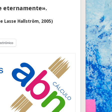
e eternamente».
e Lasse Hallström, 2005)
ectrónico