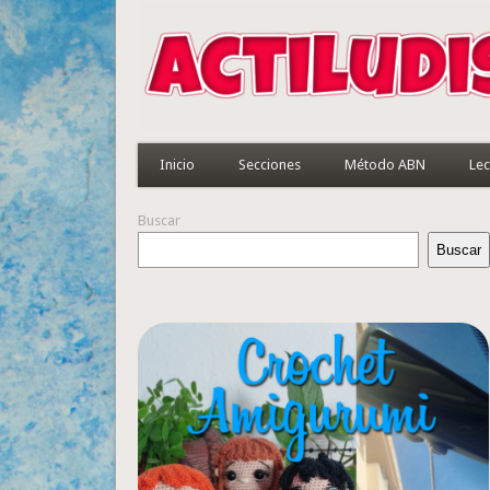
Inicio
Secciones
Método ABN
Lec
Buscar
Buscar