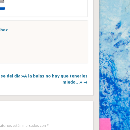
chez
se del día:»A la balas no hay que tenerles
miedo…» →
gatorios están marcados con
*