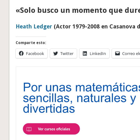
«Solo busco un momento que dur
Heath Ledger
(Actor 1979-2008 en Casanova d
Comparte esto:
Facebook
Twitter
LinkedIn
Correo el