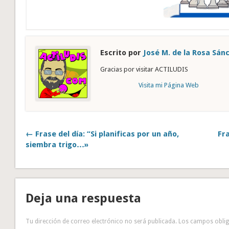
Escrito por
José M. de la Rosa Sán
Gracias por visitar ACTILUDIS
Visita mi Página Web
← Frase del día: “Si planificas por un año,
Fra
siembra trigo…»
Deja una respuesta
Tu dirección de correo electrónico no será publicada.
Los campos obli