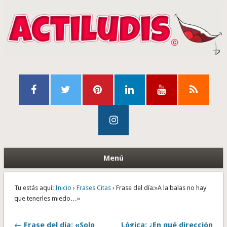
Menú
Tu estás aquí:
Inicio
›
Frases Citas
› Frase del día:»A la balas no hay
que tenerles miedo…»
← Frase del día: «Solo
Lógica: ¿En qué dirección