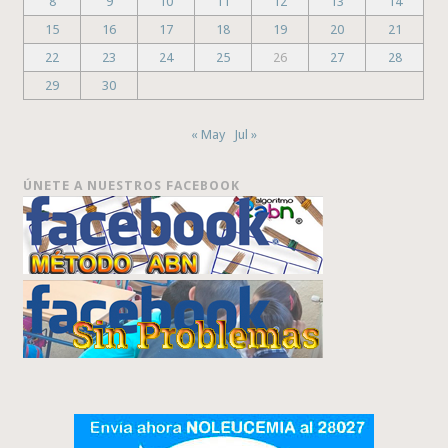
8
9
10
11
12
13
14
15
16
17
18
19
20
21
22
23
24
25
26
27
28
29
30
« May
Jul »
ÚNETE A NUESTROS FACEBOOK