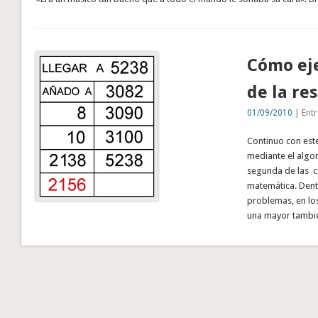
Cómo ej
de la re
01/09/2010
| Entr
Continuo con este
mediante el algo
segunda de las c
matemática. Dent
problemas, en lo
una mayor tamb