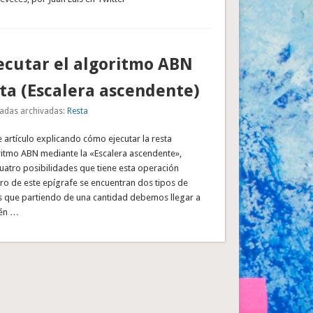
ecutar el algoritmo ABN
sta (Escalera ascendente)
adas archivadas:
Resta
 artículo explicando cómo ejecutar la resta
ritmo ABN mediante la «Escalera ascendente»,
uatro posibilidades que tiene esta operación
ro de este epígrafe se encuentran dos tipos de
s que partiendo de una cantidad debemos llegar a
ién …