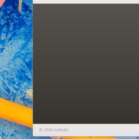
© 2026 Actiludis