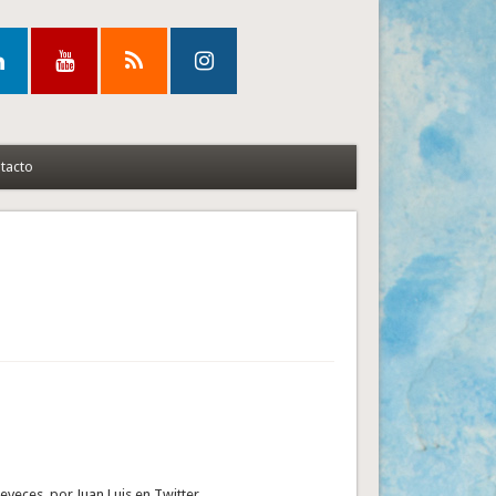
tacto
veces, por Juan Luis en Twitter