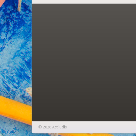
© 2026 Actiludis