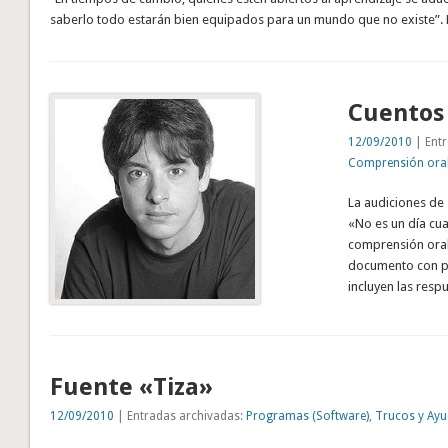
saberlo todo estarán bien equipados para un mundo que no existe”. 
Cuentos 
12/09/2010
| Entr
Comprensión ora
La audiciones de 
«No es un día cua
comprensión oral.
documento con p
incluyen las resp
Fuente «Tiza»
12/09/2010
| Entradas archivadas:
Programas (Software)
,
Trucos y Ay