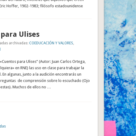
Eric Hoffer, 1902-1983; filósofo estadounidense
para Ulises
adas archivadas:
COEDUCACIÓN Y VALORES
,
l
«Cuentos para Ulises” (Autor: Juan Carlos Ortega,
lquiera» en RNE) las uso en clase para trabajar la
 En algunas, junto a la audición encontrarás un
reguntas de comprensión sobre lo escuchado (Ojo
uestas). Muchos de ellos no …
udas