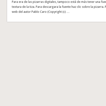
Para era de las pizarras digitales, tampoco está de más tener una fu
textura de la tiza. Para descargara la fuente haz clic sobre la pizarra. 
web del autor Pablo Caro (Copyright (c) …