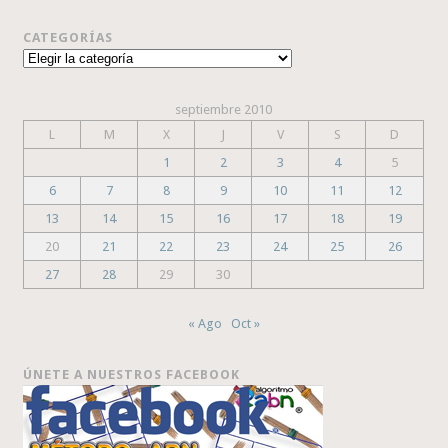
CATEGORÍAS
Categorías
septiembre 2010
L
M
X
J
V
S
D
1
2
3
4
5
6
7
8
9
10
11
12
13
14
15
16
17
18
19
20
21
22
23
24
25
26
27
28
29
30
« Ago
Oct »
ÚNETE A NUESTROS FACEBOOK