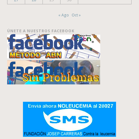
« Ago
Oct »
ÚNETE A NUESTROS FACEBOOK