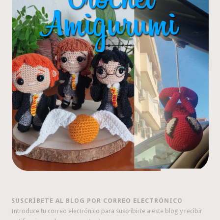
SUSCRÍBETE AL BLOG POR CORREO ELECTRÓNICO
Introduce tu correo electrónico para suscribirte a este blog y recibir