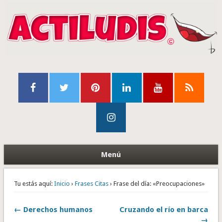
Menú
Tu estás aquí:
Inicio
›
Frases Citas
› Frase del día: «Preocupaciones»
← Derechos humanos
Cruzando el río en barca
→