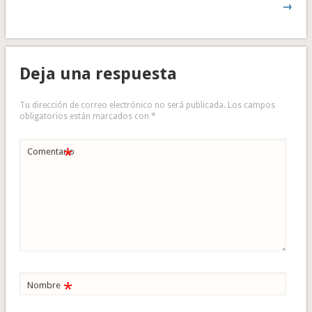
→
Deja una respuesta
Tu dirección de correo electrónico no será publicada.
Los campos
obligatorios están marcados con
*
*
Comentario
*
Nombre