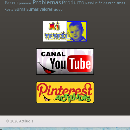
Problemas
Producto
Paz
PDI
Resolución de Problemas
primaria
Suma
Sumas
Valores
Resta
vídeo
© 2026 Actiludis