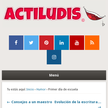
Menú
Tu estás aquí:
Inicio
›
Humor
› Primer día de escuela
← Consejos a un maestro
Evolución de la escritura…
→