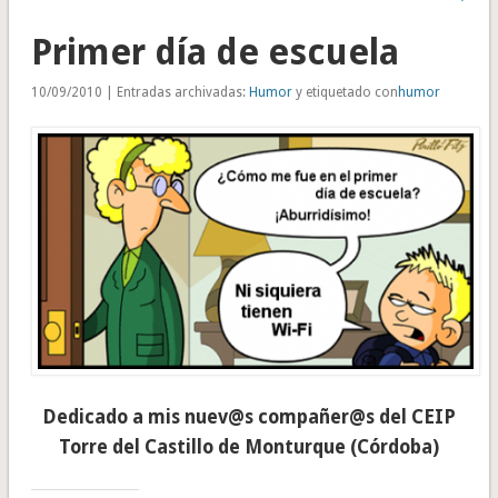
Primer día de escuela
10/09/2010 | Entradas archivadas:
Humor
y etiquetado con
humor
Dedicado a mis nuev@s compañer@s del CEIP
Torre del Castillo de Monturque (Córdoba)