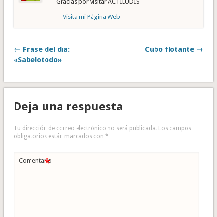
Gracias por visitar ACTILUDIS
Visita mi Página Web
← Frase del día:
Cubo flotante →
«Sabelotodo»
Deja una respuesta
Tu dirección de correo electrónico no será publicada.
Los campos
obligatorios están marcados con
*
*
Comentario