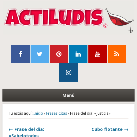
Menú
Tu estás aquí:
Inicio
›
Frases Citas
› Frase del día: «Justicia»
← Frase del día:
Cubo flotante →
«Sabelotodo»