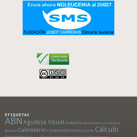
ETIQUETAS
ABN
Agudeza Visual
Andalucía
Animación a la lectura
Cálculo
Calendario
Comprensión lectora
Artículo
Contar