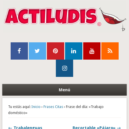
Menú
Tu estás aquí:
Inicio
›
Frases Citas
› Frase del día: «Trabajo
doméstico»
← Trabalenguas
Recortable «Pájaro» →