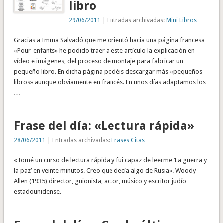
libro
29/06/2011
| Entradas archivadas:
Mini Libros
Gracias a Imma Salvadó que me orientó hacia una página francesa
«Pour-enfants» he podido traer a este artículo la explicación en
vídeo e imágenes, del proceso de montaje para fabricar un
pequeño libro. En dicha página podéis descargar más «pequeños
libros» aunque obviamente en francés. En unos días adaptamos los
…
Frase del día: «Lectura rápida»
28/06/2011
| Entradas archivadas:
Frases Citas
«Tomé un curso de lectura rápida y fui capaz de leerme ‘La guerra y
la paz’ en veinte minutos. Creo que decía algo de Rusia». Woody
Allen (1935) director, guionista, actor, músico y escritor judío
estadounidense.