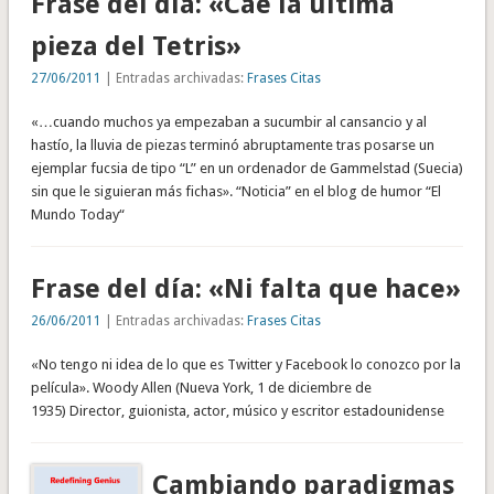
Frase del día: «Cae la última
pieza del Tetris»
27/06/2011
| Entradas archivadas:
Frases Citas
«…cuando muchos ya empezaban a sucumbir al cansancio y al
hastío, la lluvia de piezas terminó abruptamente tras posarse un
ejemplar fucsia de tipo “L” en un ordenador de Gammelstad (Suecia)
sin que le siguieran más fichas». “Noticia” en el blog de humor “El
Mundo Today“
Frase del día: «Ni falta que hace»
26/06/2011
| Entradas archivadas:
Frases Citas
«No tengo ni idea de lo que es Twitter y Facebook lo conozco por la
película». Woody Allen (Nueva York, 1 de diciembre de
1935) Director, guionista, actor, músico y escritor estadounidense
Cambiando paradigmas