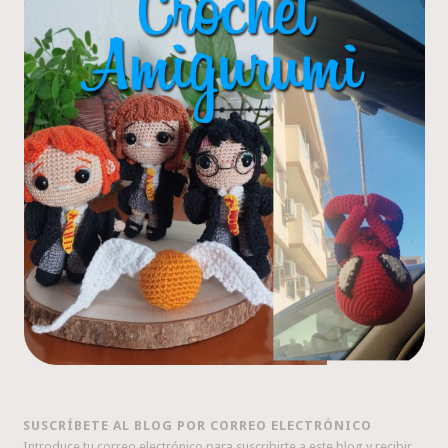
SUSCRÍBETE AL BLOG POR CORREO ELECTRÓNICO
Introduce tu correo electrónico para suscribirte a este blog y recibir