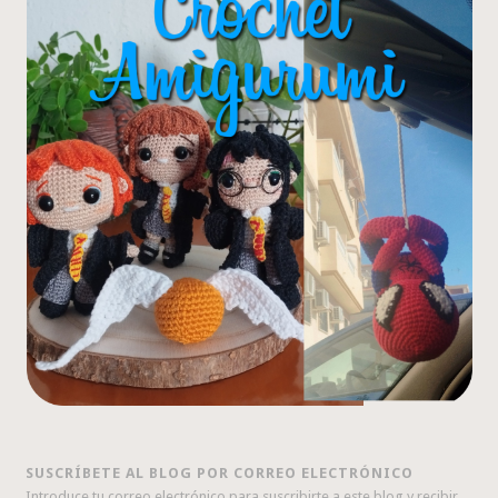
SUSCRÍBETE AL BLOG POR CORREO ELECTRÓNICO
Introduce tu correo electrónico para suscribirte a este blog y recibir