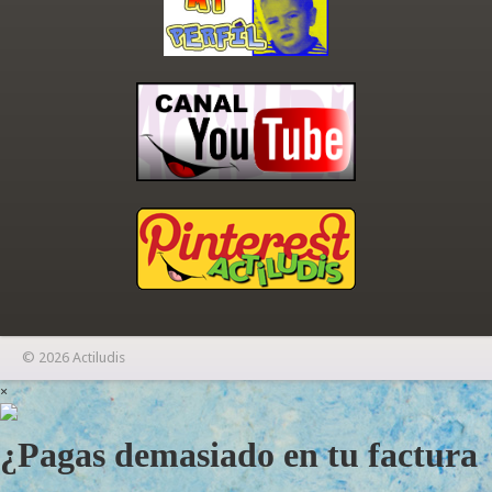
© 2026 Actiludis
×
¿Pagas demasiado en tu factura