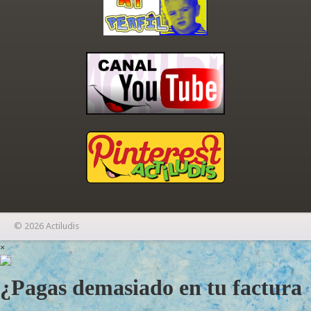
© 2026 Actiludis
×
¿Pagas demasiado en tu factura