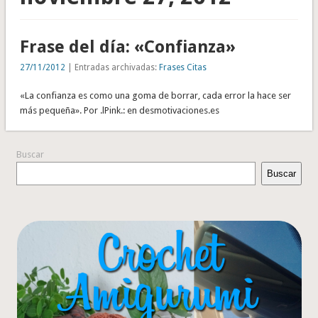
Frase del día: «Confianza»
27/11/2012
| Entradas archivadas:
Frases Citas
«La confianza es como una goma de borrar, cada error la hace ser
más pequeña». Por .lPink.: en desmotivaciones.es
Buscar
Buscar