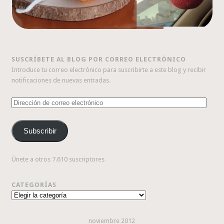
SUSCRÍBETE AL BLOG POR CORREO ELECTRÓNICO
Introduce tu correo electrónico para suscribirte a este blog y recibir
notificaciones de nuevas entradas.
Dirección
de
correo
Subscribir
electrónico
Únete a otros 7.610 suscriptores
CATEGORÍAS
Categorías
noviembre 2012