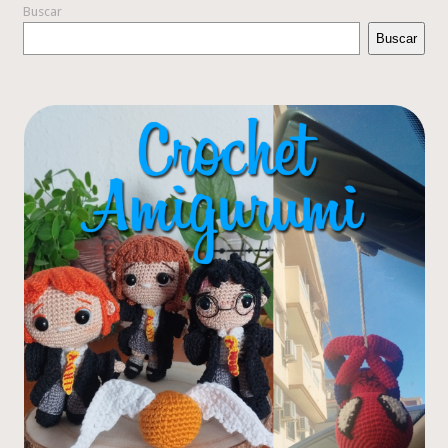
Buscar
Buscar