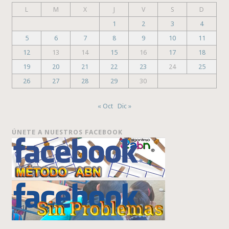
L
M
X
J
V
S
D
1
2
3
4
5
6
7
8
9
10
11
12
13
14
15
16
17
18
19
20
21
22
23
24
25
26
27
28
29
30
« Oct
Dic »
ÚNETE A NUESTROS FACEBOOK