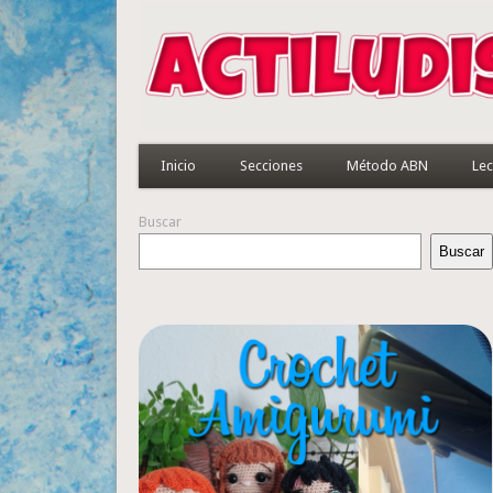
Inicio
Secciones
Método ABN
Lec
Buscar
Buscar