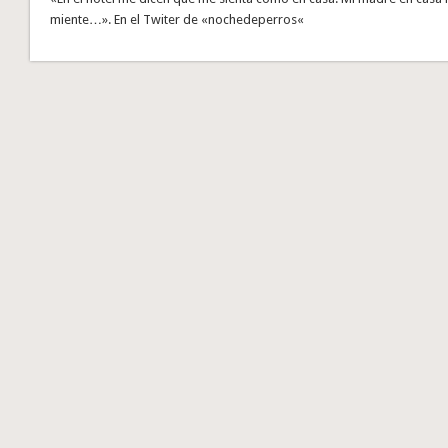
miente…». En el Twiter de «nochedeperros«