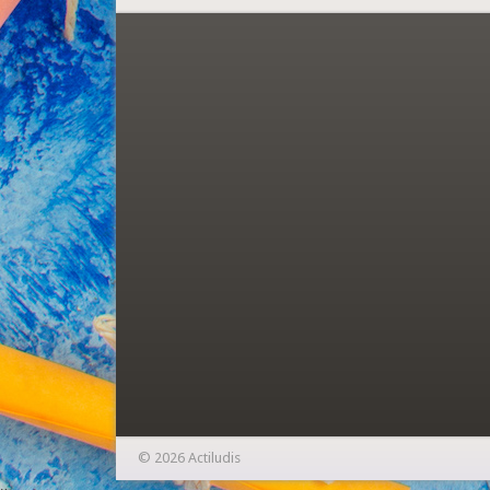
© 2026 Actiludis