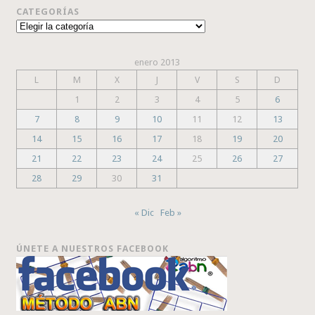
CATEGORÍAS
Categorías
enero 2013
L
M
X
J
V
S
D
1
2
3
4
5
6
7
8
9
10
11
12
13
14
15
16
17
18
19
20
21
22
23
24
25
26
27
28
29
30
31
« Dic
Feb »
ÚNETE A NUESTROS FACEBOOK