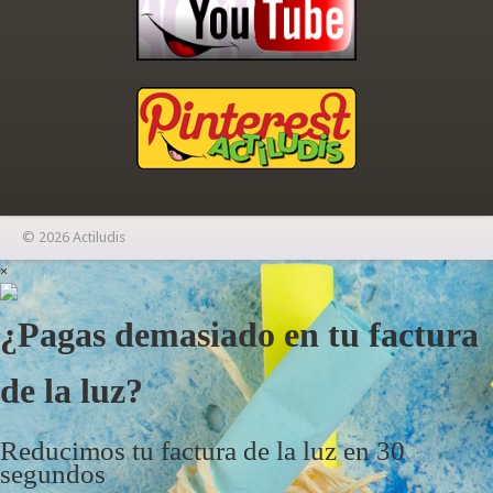
© 2026 Actiludis
×
¿Pagas demasiado en tu factura
de la luz?
Reducimos tu factura de la luz en 30
segundos