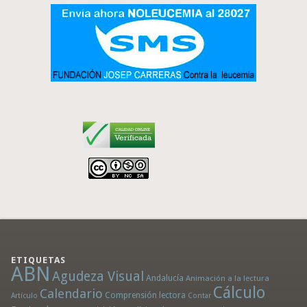
ETIQUETAS
ABN
Agudeza Visual
Andalucía
Animación a la lectura
Cálculo
Calendario
Comprensión lectora
Artículo
Contar