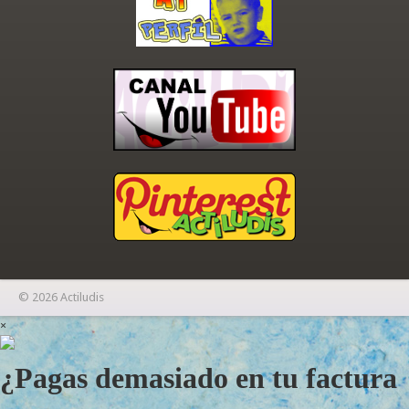
© 2026 Actiludis
×
¿Pagas demasiado en tu factura