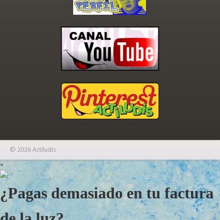
© 2026 Actiludis
×
¿Pagas demasiado en tu factura
de la luz?