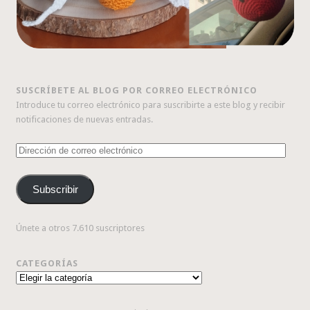
SUSCRÍBETE AL BLOG POR CORREO ELECTRÓNICO
Introduce tu correo electrónico para suscribirte a este blog y recibir
notificaciones de nuevas entradas.
Dirección
de
correo
Subscribir
electrónico
Únete a otros 7.610 suscriptores
CATEGORÍAS
Categorías