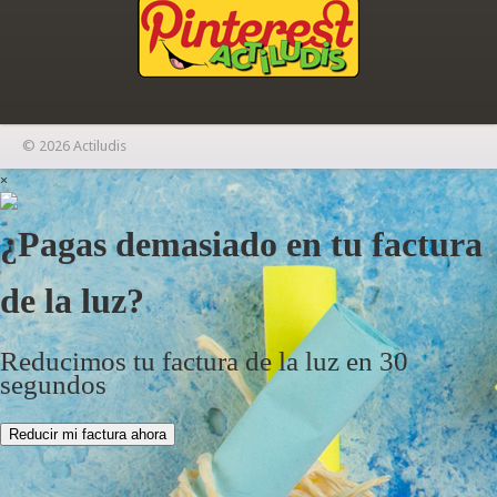
© 2026 Actiludis
×
¿Pagas demasiado en tu factura
de la luz?
Reducimos tu factura de la luz en 30
segundos
Reducir mi factura ahora