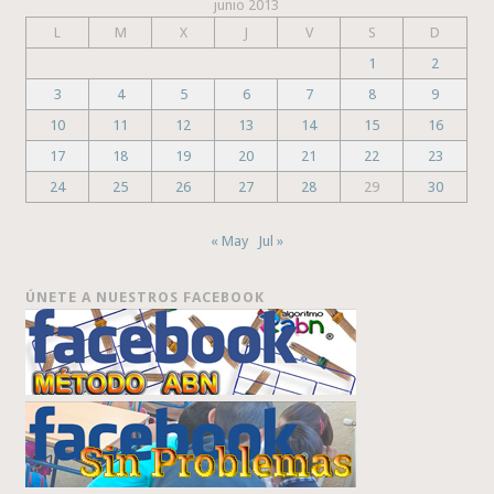
junio 2013
L
M
X
J
V
S
D
1
2
3
4
5
6
7
8
9
10
11
12
13
14
15
16
17
18
19
20
21
22
23
24
25
26
27
28
29
30
« May
Jul »
ÚNETE A NUESTROS FACEBOOK