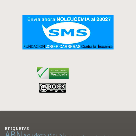
ETIQUETAS
ABN
Agudeza Visual