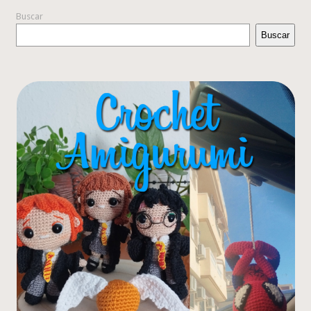
Buscar
Buscar