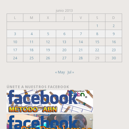
junio 2013
L
M
X
J
V
S
D
1
2
3
4
5
6
7
8
9
10
11
12
13
14
15
16
17
18
19
20
21
22
23
24
25
26
27
28
29
30
« May
Jul »
ÚNETE A NUESTROS FACEBOOK