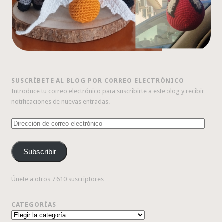
SUSCRÍBETE AL BLOG POR CORREO ELECTRÓNICO
Introduce tu correo electrónico para suscribirte a este blog y recibir
notificaciones de nuevas entradas.
Dirección
de
correo
Subscribir
electrónico
Únete a otros 7.610 suscriptores
CATEGORÍAS
Categorías