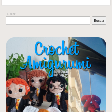
Buscar
Buscar