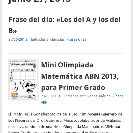
Frase del día: «Los del A y los del
B»
27/06/2013
| Entradas archivadas:
Frases Citas
Mini Olimpiada
Matemática ABN 2013,
para Primer Grado
27/06/2013
| Entradas archivadas:
México
,
Vídeos
ABN
El Profr. Jesús González Molina de la Esc. Prim. Vicente Guerrero de
Los Placeres del Oro,, Guerrero, México, colaborador de Actiludis,
nos envía un vídeo de una «Mini Olimpiada Matemáticas ABN» para
Primer Grado, con actividades elaboradas al estilo de las que