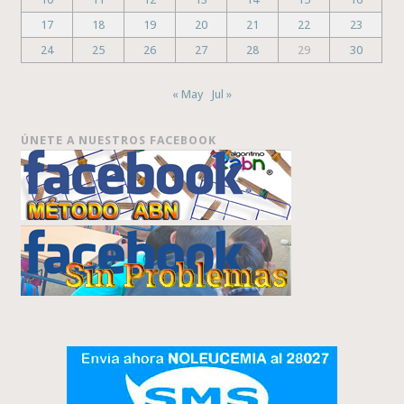
17
18
19
20
21
22
23
24
25
26
27
28
29
30
« May
Jul »
ÚNETE A NUESTROS FACEBOOK