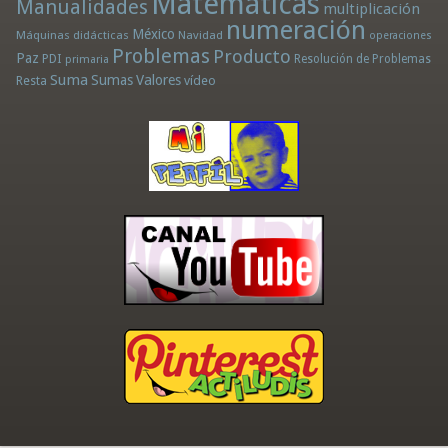
Matemáticas
Manualidades
multiplicación
numeración
México
Máquinas didácticas
Navidad
operaciones
Problemas
Producto
Paz
PDI
Resolución de Problemas
primaria
Suma
Sumas
Valores
Resta
vídeo